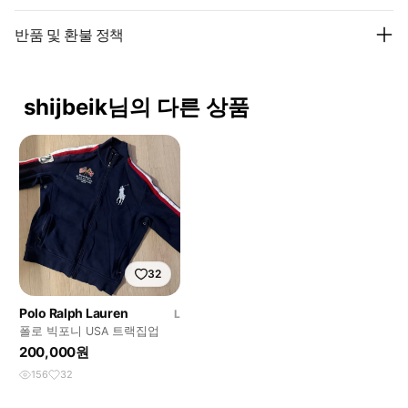
반품 및 환불 정책
shijbeik님의 다른 상품
32
Polo Ralph Lauren
L
폴로 빅포니 USA 트랙집업
200,000원
156
32