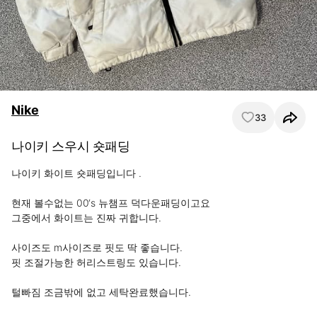
Nike
33
나이키 스우시 숏패딩
나이키 화이트 숏패딩입니다 .

현재 볼수없는 00‘s 뉴챔프 덕다운패딩이고요

그중에서 화이트는 진짜 귀합니다.

사이즈도 m사이즈로 핏도 딱 좋습니다.

핏 조절가능한 허리스트링도 있습니다.

털빠짐 조금밖에 없고 세탁완료했습니다.
