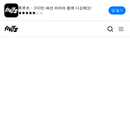
후루츠 - 300만 패션 러버와 함께 디깅해요!
앱 열기
(4.9)