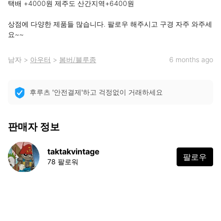
택배 +4000원 제주도 산간지역+6400원

상점에 다양한 제품들 많습니다. 팔로우 해주시고 구경 자주 와주세
요~~
남자
>
아우터
>
봄버/블루종
6 months ago
후루츠 '안전결제'하고 걱정없이 거래하세요
판매자 정보
taktakvintage
팔로우
78 팔로워