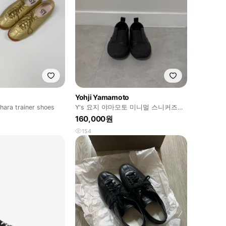
Yohji Yamamoto
hara trainer shoes
Y's 요지 야마모토 미니멀 스니커즈
36 블랙
160,000원
154