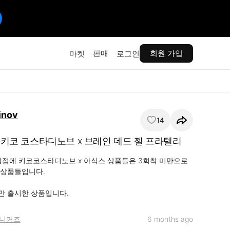
판매
회원 가입
마켓
로그인
inov
14
x 키코 코스타디노브 x 브레인 데드 젤 프라텔리
상점에 키코코스타디노브 x 아식스 상품들은 3회착 미만으로 
상품들입니다.

족만 출시한 상품입니다.
니커즈
6 months ago