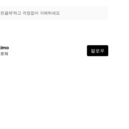
안전결제'하고 걱정없이 거래하세요
kimo
팔로우
팔로워