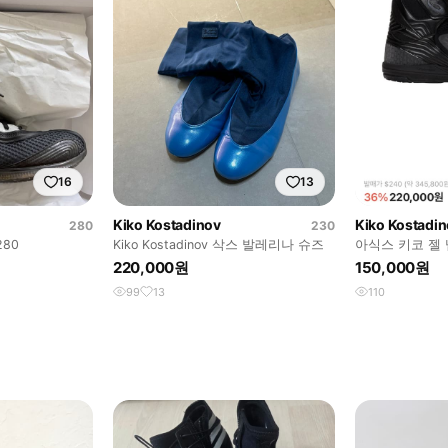
16
13
Kiko Kostadinov
Kiko Kostadi
280
230
80
Kiko Kostadinov 삭스 발레리나 슈즈
아식스 키코 젤
컬러 42사이즈
220,000원
150,000원
99
13
110