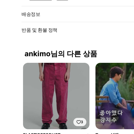
배송정보
반품 및 환불 정책
ankimo님의 다른 상품
3