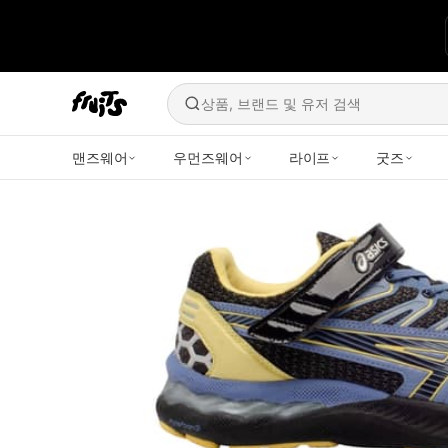
상품, 브랜드 및 유저 검색
맨즈웨어
우먼즈웨어
라이프
굿즈