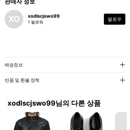
판매자 정보
xodlscjswo99
XO
팔로우
1 팔로워
배송정보
반품 및 환불 정책
xodlscjswo99님의 다른 상품