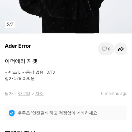
Ader Error
6
아더에러 자켓
사이즈 L 사용감 없음 10/10

정가 579,000원
남자
>
아우터
>
자켓
6 months ago
후루츠 '안전결제'하고 걱정없이 거래하세요