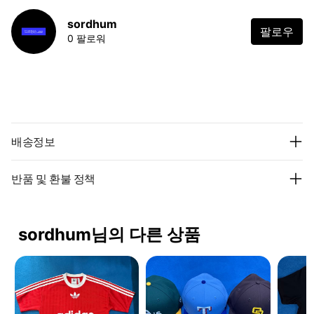
sordhum
팔로우
0 팔로워
배송정보
반품 및 환불 정책
sordhum님의 다른 상품