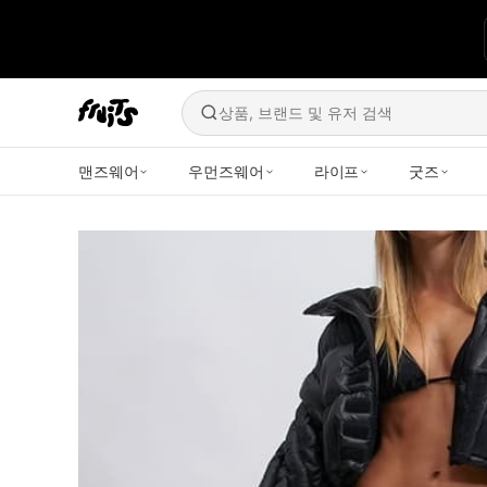
상품, 브랜드 및 유저 검색
맨즈웨어
우먼즈웨어
라이프
굿즈