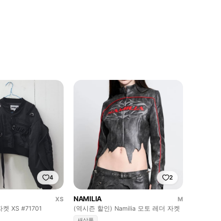
4
2
NAMILIA
XS
M
 XS #71701
(역시즌 할인) Namilia 모토 레더 자켓
새상품