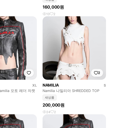
160,000원
13
2
2
NAMILIA
XL
S
amilia 모토 레더 자켓
Namilia 나밀리아 SHREDDED TOP
새상품
200,000원
24
2