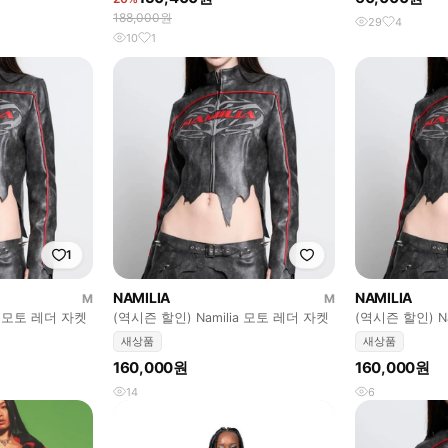
188,000원
29
4
10
1
1
NAMILIA
NAMILIA
M
M
ia 모토 레더 자켓
(역시즌 할인) Namilia 모토 레더 자켓
(역시즌 할인) N
새상품
새상품
160,000원
160,000원
14
6