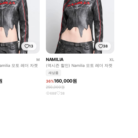
13
38
NAMILIA
M
XL
amilia 모토 레더 자켓
(역시즌 할인) Namilia 모토 레더 자켓
새상품
원
160,000원
36%
250,000원
688
38