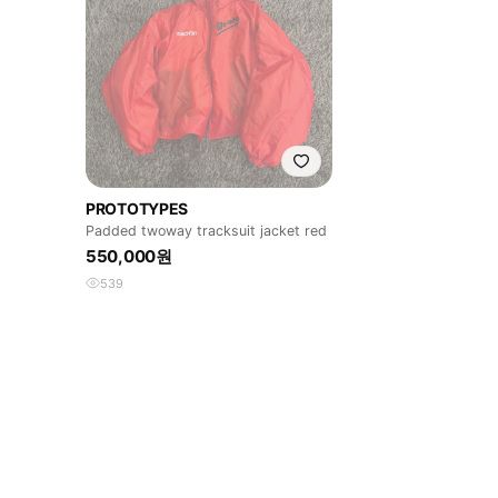
PROTOTYPES
Padded twoway tracksuit jacket red
550,000원
539