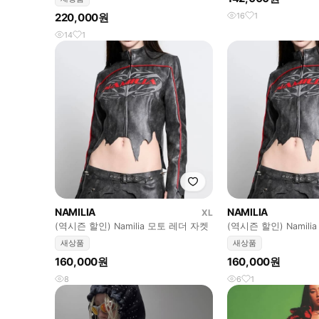
220,000원
16
1
14
1
NAMILIA
NAMILIA
XL
(역시즌 할인) Namilia 모토 레더 자켓
(역시즌 할인) Namil
새상품
새상품
160,000원
160,000원
8
6
1