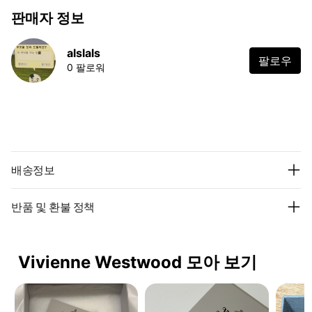
판매자 정보
alslals
팔로우
0 팔로워
배송정보
반품 및 환불 정책
Vivienne Westwood 모아 보기