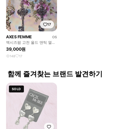
17
AXES FEMME
OS
엑시즈팜 고전 올드 앤틱 열쇠
나비 큐빅 귀걸이 귀찌
39,000원
148
17
함께 즐겨찾는 브랜드 발견하기
SOLD