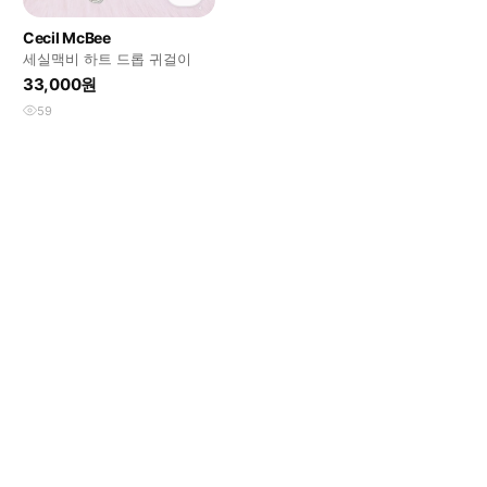
Cecil McBee
세실맥비 하트 드롭 귀걸이
33,000원
59