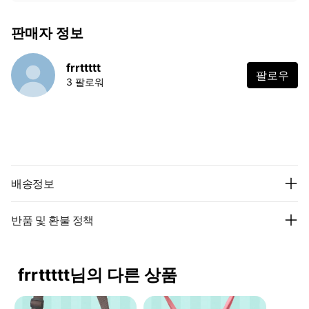
판매자 정보
frrttttt
팔로우
3 팔로워
배송정보
반품 및 환불 정책
frrttttt님의 다른 상품