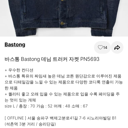
Bastong
14
바스통 Bastong 데님 트러커 자켓 PN5693
+ 우수한 컨디션

+ 바스통 특유의 짜임새 높은 데님 코튼 원단감으로 이루어진 제품
으로 디테일감을 느낄 수 있는 제품으로 다양한 코디룩 연출이 가능
한 제품

+ 퀄리티 좋고 오래 입을 수 있는 제품으로 입을 수록 페이딩을 주
는 멋이 있는 개체

size L / 총장 : 70 가슴 : 52 어깨 : 48 소매 : 67

[ OFFLINE ] 서울 송파구 백제고분로41길 7-6 시노리아빌딩 B1

(석촌역 3분 거리 / 송리단길)
