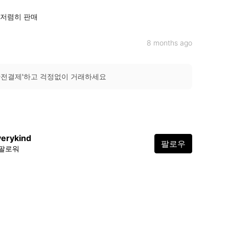
 저렴히 판매
8 months ago
안전결제'하고 걱정없이 거래하세요
erykind
팔로우
 팔로워