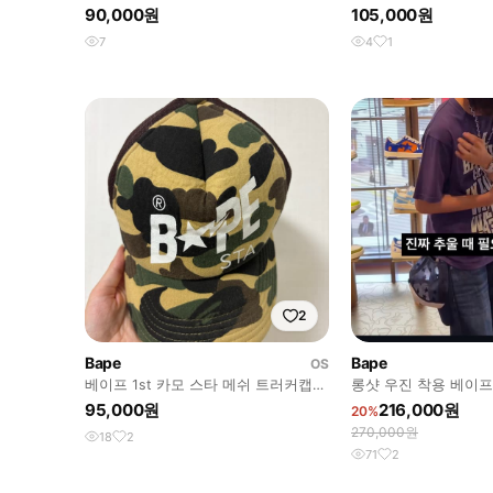
90,000원
105,000원
7
4
1
2
Bape
Bape
OS
베이프 1st 카모 스타 메쉬 트러커캡
롱샷 우진 착용 베이프
모자 황계
이비
95,000원
216,000원
20%
270,000원
18
2
71
2