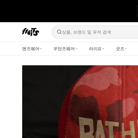
상품, 브랜드 및 유저 검색
맨즈웨어
우먼즈웨어
라이프
굿즈