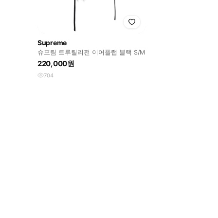
Supreme
슈프림 트루릴리전 이어플랩 블랙 S/M
220,000원
704