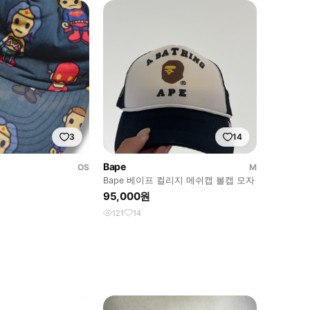
3
14
Bape
OS
M
Bape 베이프 컬리지 메쉬캡 볼캡 모자
95,000원
121
14