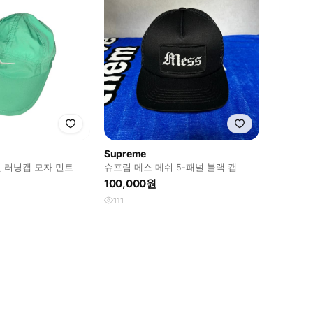
Supreme
 러닝캡 모자 민트
슈프림 메스 메쉬 5-패널 블랙 캡
100,000원
111