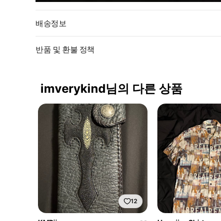
배송정보
반품 및 환불 정책
imverykind님의 다른 상품
12