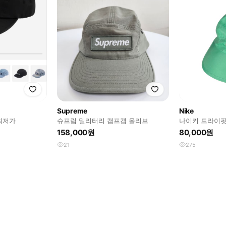
Supreme
Nike
최저가
슈프림 밀리터리 캠프캡 올리브
나이키 드라이핏
158,000원
80,000원
21
275