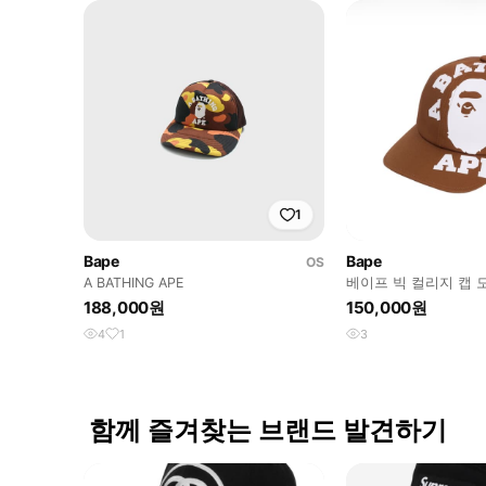
1
Bape
Bape
OS
A BATHING APE
베이프 빅 컬리지 캡 
188,000원
150,000원
4
1
3
함께 즐겨찾는 브랜드 발견하기