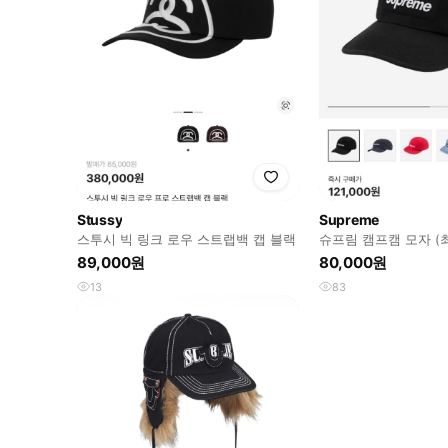
Stussy
Supreme
스투시 빅 링크 로우 스트랩백 캡 블랙
슈프림 캠프캠 모자 (
89,000원
80,000원
13
83