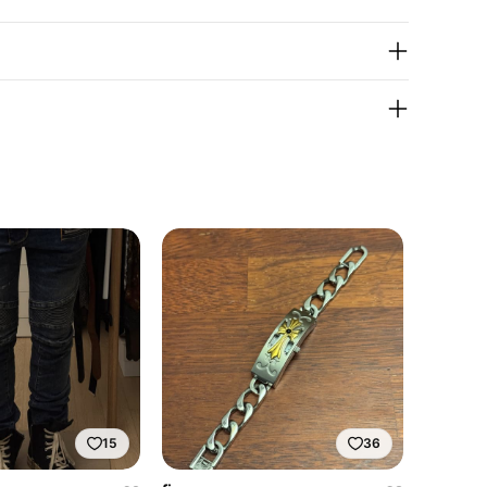
15
36