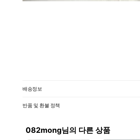
배송정보
반품 및 환불 정책
082mong님의 다른 상품