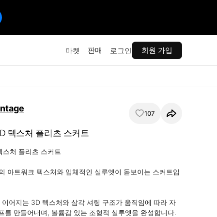
판매
회원 가입
마켓
로그인
intage
107
o 3D 텍스처 플리츠 스커트
3D 텍스처 플리츠 스커트

o 특유의 아트워크 텍스처와 입체적인 실루엣이 돋보이는 스커트입
 이어지는 3D 텍스처와 삼각 셔링 구조가 움직임에 따라 자
를 만들어내며, 볼륨감 있는 조형적 실루엣을 완성합니다.
