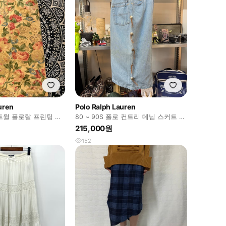
uren
Polo Ralph Lauren
트윌 플로랄 프린팅 스
80 ~ 90S 폴로 컨트리 데님 스커트 콘
초 디테일 레더 스트링
215,000원
152