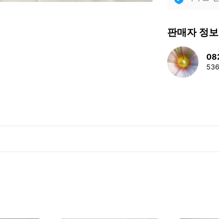
판매자 정보
08
53