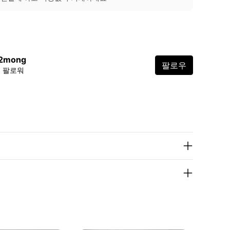
2mong
팔로우
6 팔로워