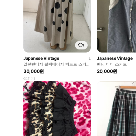
1
Japanese Vintage
Japanese Vintage
L
일본빈티지 블랙베이지 빅도트 스커트
밴딩 미디 스커트
팬츠
30,000원
20,000원
2
1