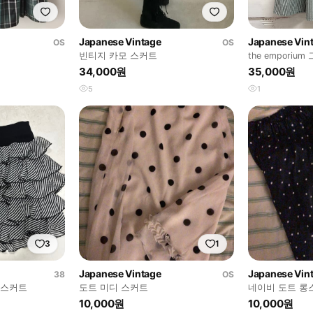
Japanese Vintage
Japanese Vin
OS
OS
빈티지 카모 스커트
the empori
롱 스커트 L JP
34,000원
35,000원
5
1
3
1
Japanese Vintage
Japanese Vin
38
OS
캉스커트
도트 미디 스커트
네이비 도트 롱
10,000원
10,000원