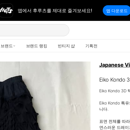
앱에서 후루츠를 제대로 즐겨보세요!
앱 다운로드
브랜드
브랜드 랭킹
빈티지 샵
기획전
Japanese V
Eiko Kond
Eiko Kondo 
Eiko Kond
니다.

표면 전체를 따라
연스러운 드레이프