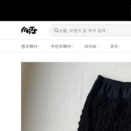
상품, 브랜드 및 유저 검색
맨즈웨어
우먼즈웨어
라이프
굿즈