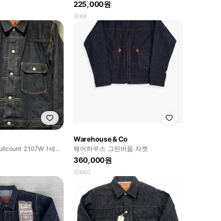
225,000원
68
Warehouse & Co
llcount 2107W 1세대
웨어하우스 그린바움 자켓
360,000원
660