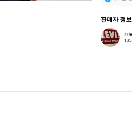
판매자 정보
rrl
16