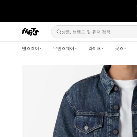
상품, 브랜드 및 유저 검색
맨즈웨어
우먼즈웨어
라이프
굿즈