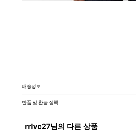
배송정보
반품 및 환불 정책
rrlvc27님의 다른 상품