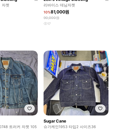
 자켓
리바이스 데님자켓
81,000원
10%
90,000원
17
Sugar Cane
0748 트러커 자켓 105
슈가케인1953 타입2 사이즈36