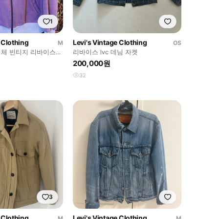
1
 Clothing
Levi's Vintage Clothing
M
OS
귀개체 빈티지 리바이스
리바이스 lvc 데님 자켓
200,000원
32
3
 Clothing
Levi's Vintage Clothing
M
M