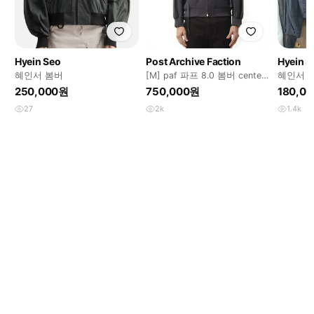
Hyein Seo
Post Archive Faction
Hyein S
혜인서 봄버
[M] paf 파프 8.0 봄버 center
혜인서 크
charcoal
250,000원
750,000원
180,0
27
2k
1.4k