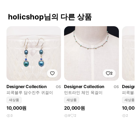
holicshop님의 다른 상품
2
Designer Collection
Designer Collection
Designe
OS
OS
피콕블루 담수진주 귀걸이
민트라인 체인 목걸이
피콕블루
새상품
새상품
새상품
10,000원
20,000원
10,00
3
9
2
2