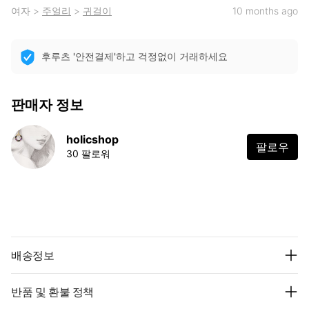
여자
>
주얼리
>
귀걸이
10 months ago
후루츠 '안전결제'하고 걱정없이 거래하세요
판매자 정보
holicshop
팔로우
30 팔로워
배송정보
반품 및 환불 정책