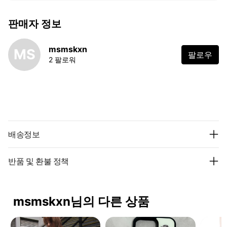
판매자 정보
msmskxn
MS
팔로우
2 팔로워
배송정보
반품 및 환불 정책
msmskxn님의 다른 상품