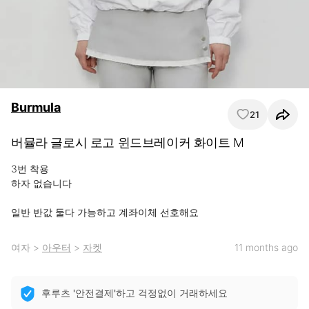
Burmula
21
버뮬라 글로시 로고 윈드브레이커 화이트 M
3번 착용

하자 없습니다

일반 반값 둘다 가능하고 계좌이체 선호해요
여자
>
아우터
>
자켓
11 months ago
후루츠 '안전결제'하고 걱정없이 거래하세요