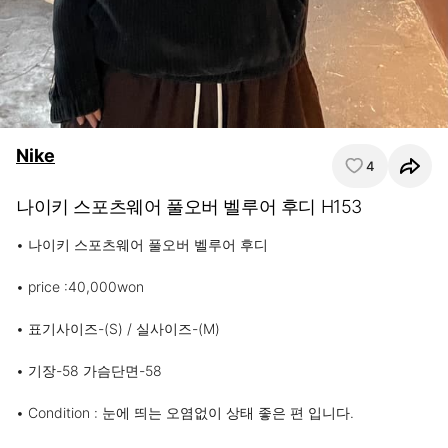
Nike
4
나이키 스포츠웨어 풀오버 벨루어 후디 H153
• 나이키 스포츠웨어 풀오버 벨루어 후디

• price :40,000won

• 표기사이즈-(S) / 실사이즈-(M)

• 기장-58 가슴단면-58

• Condition : 눈에 띄는 오염없이 상태 좋은 편 입니다.
