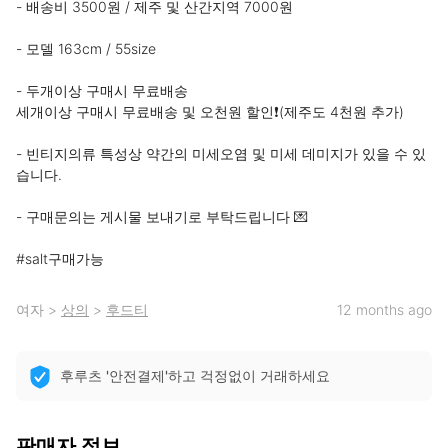
- 배송비 3500원 / 제주 및 산간지역 7000원

- 모델 163cm / 55size

- 두개이상 구매시 무료배송

세개이상 구매시 무료배송 및 오천원 할인❗️(제주도 4천원 추가)

- 빈티지의류 특성상 약간의 미세오염 및 미세 데미지가 있을 수 있
습니다.

- 구매문의는 게시물 보내기로 부탁드립니다 💌

#salt구매가능
여자
>
상의
>
후드티
12 months ago
후루츠 '안전결제'하고 걱정없이 거래하세요
판매자 정보