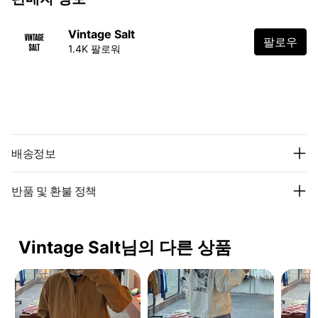
Vintage Salt
팔로우
1.4K 팔로워
배송정보
반품 및 환불 정책
Vintage Salt님의 다른 상품