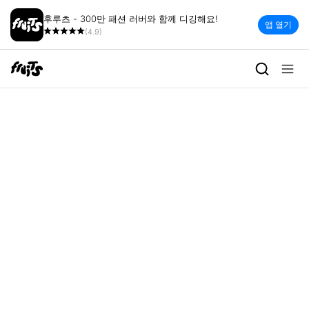
후루츠 - 300만 패션 러버와 함께 디깅해요!
앱 열기
(4.9)