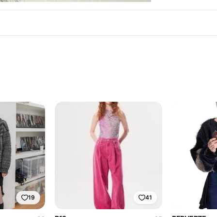
19
41