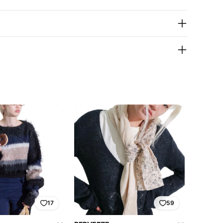
17
59