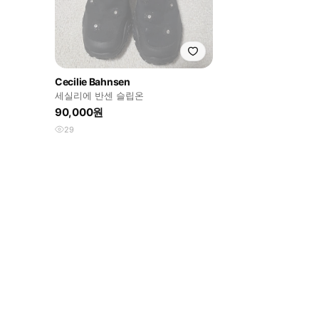
Cecilie Bahnsen
세실리에 반센 슬립온
90,000원
29