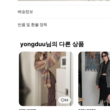
배송정보
반품 및 환불 정책
yongduu님의 다른 상품
33