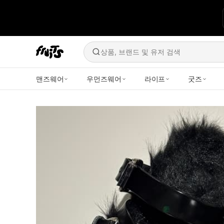
상품, 브랜드 및 유저 검색
맨즈웨어
우먼즈웨어
라이프
굿즈