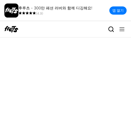
후루츠 - 300만 패션 러버와 함께 디깅해요!
앱 열기
(4.9)