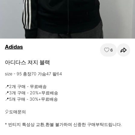
Adidas
6
아디다스 져지 블랙
size - 95 총장70 가슴47 팔64

📍2개 구매 - 무료배송

📍3개 구매 - 20%+무료배송

📍5개 구매 - 30%+무료배송 

🎈도매문의 

* 빈티지 특성상 교환,환불 불가하여 신중한 구매부탁드립니다.