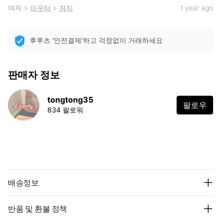
여자
>
아우터
>
져지
1 year ago
후루츠 '안전결제'하고 걱정없이 거래하세요
판매자 정보
tongtong35
팔로우
834 팔로워
배송정보
반품 및 환불 정책