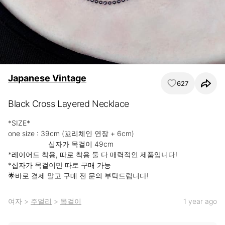
Japanese Vintage
627
Black Cross Layered Necklace
*SIZE*

one size : 39cm (꼬리체인 연장 + 6cm)

                    십자가 목걸이 49cm

*레이어드 착용, 따로 착용 둘 다 매력적인 제품입니다!

*십자가 목걸이만 따로 구매 가능

🌟바로 결제 말고 구매 전 문의 부탁드립니다!
여자
>
주얼리
>
목걸이
1 year ago