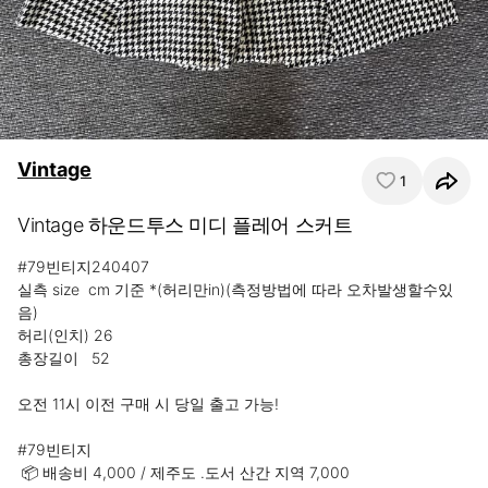
Vintage
1
Vintage 하운드투스 미디 플레어 스커트
#79빈티지240407

실측 size  cm 기준 *(허리만in)(측정방법에 따라 오차발생할수있
음)

허리(인치) 26

총장길이   52

오전 11시 이전 구매 시 당일 출고 가능!

#79빈티지 

 📦 배송비 4,000 / 제주도 .도서 산간 지역 7,000
