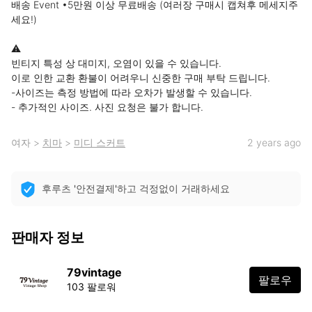
배송 Event •5만원 이상 무료배송 (여러장 구매시 캡쳐후 메세지주
세요!)

⚠️ 

빈티지 특성 상 대미지, 오염이 있을 수 있습니다. 

이로 인한 교환 환불이 어려우니 신중한 구매 부탁 드립니다.

-사이즈는 측정 방법에 따라 오차가 발생할 수 있습니다.

- 추가적인 사이즈. 사진 요청은 불가 합니다.
여자
>
치마
>
미디 스커트
2 years ago
후루츠 '안전결제'하고 걱정없이 거래하세요
판매자 정보
79vintage
팔로우
103 팔로워