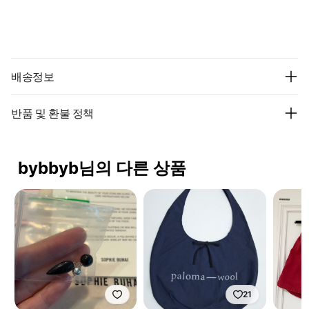
배송정보
반품 및 환불 정책
bybbyb님의 다른 상품
21