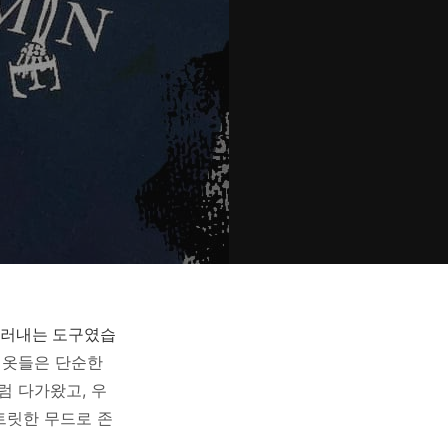
드러내는 도구였습
 옷들은 단순한
럼 다가왔고, 우
트릿한 무드로 존