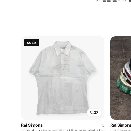
SOLD
27
Raf Simons
Raf Simon
L
2008년도 raf simons 라프시몬스 패턴 반팔 셔츠
Raf Simon