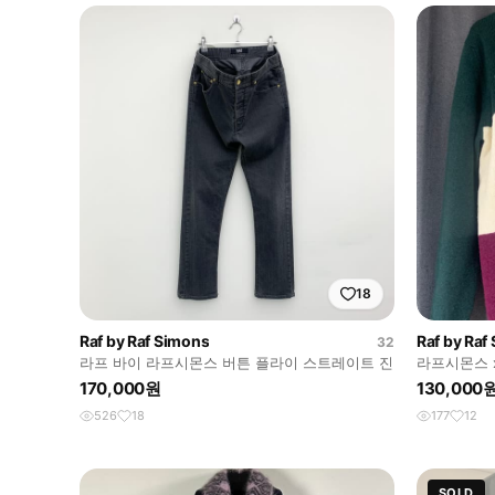
18
Raf by Raf Simons
Raf by Raf
32
라프 바이 라프시몬스 버튼 플라이 스트레이트 진
라프시몬스 
170,000원
130,000
526
18
177
12
SOLD