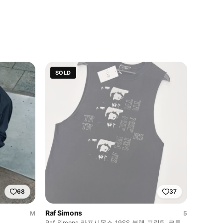
SOLD
68
37
Raf Simons
M
5
Raf Simons 라프시몬스 19SS 블랙 프린팅 코튼