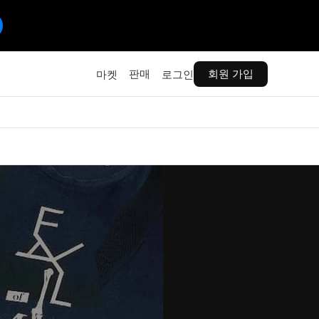
판매
회원 가입
마켓
로그인