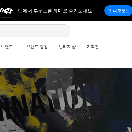
앱에서 후루츠를 제대로 즐겨보세요!
앱 다운로드
브랜드
브랜드 랭킹
빈티지 샵
기획전