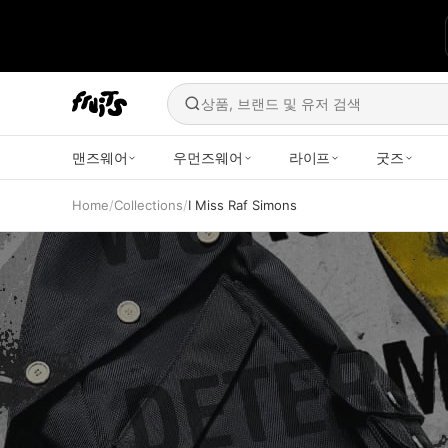
상품, 브랜드 및 유저 검색
맨즈웨어
우먼즈웨어
라이프
굿즈
Home
/
Collections
/
I Miss Raf Simons